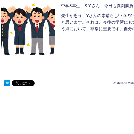
中学3年生 S.Y.さん 今日も真剣勝
先生が思う、Yさんの素晴らしい点の
と思います。それは、今後の学習にも
う点において、非常に重要です。自分の
Posted on
201