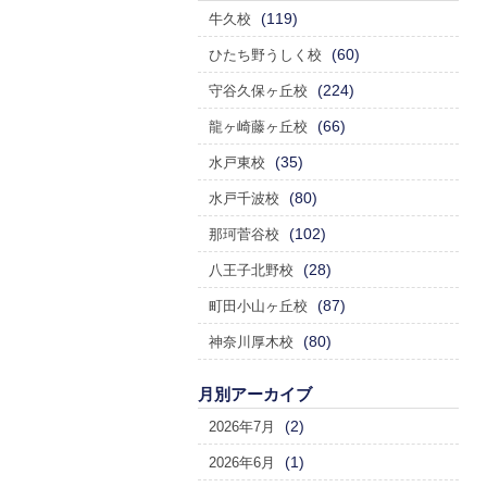
(119)
牛久校
(60)
ひたち野うしく校
(224)
守谷久保ヶ丘校
(66)
龍ヶ崎藤ヶ丘校
(35)
水戸東校
(80)
水戸千波校
(102)
那珂菅谷校
(28)
八王子北野校
(87)
町田小山ヶ丘校
(80)
神奈川厚木校
月別アーカイブ
(2)
2026年7月
(1)
2026年6月