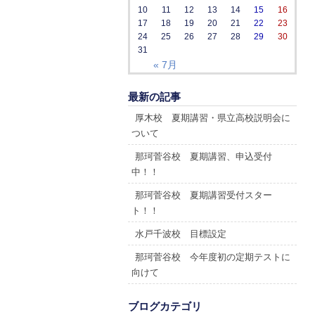
10
11
12
13
14
15
16
17
18
19
20
21
22
23
24
25
26
27
28
29
30
31
« 7月
最新の記事
厚木校 夏期講習・県立高校説明会に
ついて
那珂菅谷校 夏期講習、申込受付
中！！
那珂菅谷校 夏期講習受付スター
ト！！
水戸千波校 目標設定
那珂菅谷校 今年度初の定期テストに
向けて
ブログカテゴリ