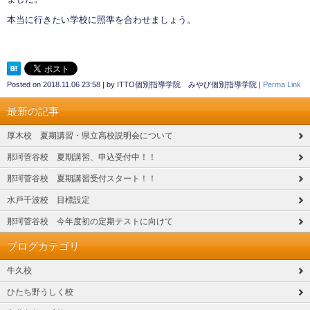
本当に行きたい学校に照準を合わせましょう。
Posted on
2018.11.06 23:58
|
by
ITTO個別指導学院 みやび個別指導学院
|
Perma Link
最新の記事
厚木校 夏期講習・県立高校説明会について
那珂菅谷校 夏期講習、申込受付中！！
那珂菅谷校 夏期講習受付スタート！！
水戸千波校 目標設定
那珂菅谷校 今年度初の定期テストに向けて
ブログカテゴリ
牛久校
ひたち野うしく校