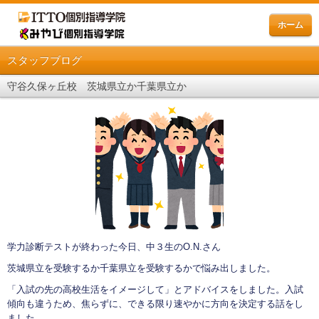
ホーム
スタッフブログ
守谷久保ヶ丘校 茨城県立か千葉県立か
学力診断テストが終わった今日、中３生のO.N.さん
茨城県立を受験するか千葉県立を受験するかで悩み出しました。
「入試の先の高校生活をイメージして」とアドバイスをしました。入試
傾向も違うため、焦らずに、できる限り速やかに方向を決定する話をし
ました。