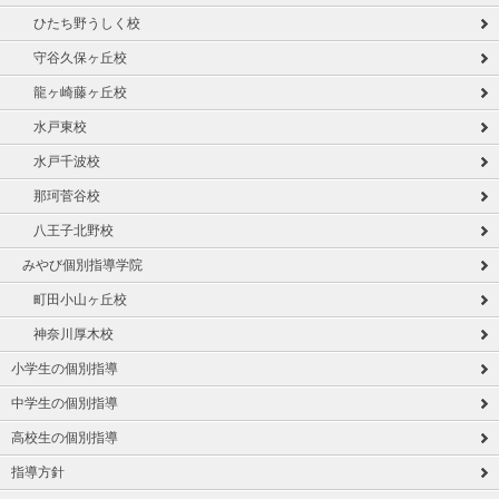
ひたち野うしく校
守谷久保ヶ丘校
龍ヶ崎藤ヶ丘校
水戸東校
水戸千波校
那珂菅谷校
八王子北野校
みやび個別指導学院
町田小山ヶ丘校
神奈川厚木校
小学生の個別指導
中学生の個別指導
高校生の個別指導
指導方針