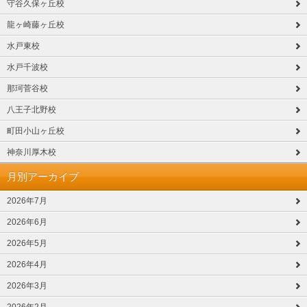
守谷久保ヶ丘校
龍ヶ崎藤ヶ丘校
水戸東校
水戸千波校
那珂菅谷校
八王子北野校
町田小山ヶ丘校
神奈川厚木校
月別アーカイブ
2026年7月
2026年6月
2026年5月
2026年4月
2026年3月