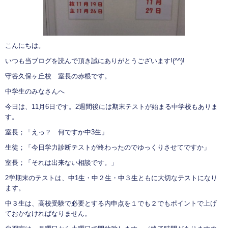
こんにちは。
いつも当ブログを読んで頂き誠にありがとうございます!(^^)!
守谷久保ヶ丘校 室長の赤根です。
中学生のみなさんへ
今日は、11月6日です。2週間後には期末テストが始まる中学校もありま
す。
室長；「えっ？ 何ですか中3生」
生徒；「今日学力診断テストが終わったのでゆっくりさせてですか」
室長；「それは出来ない相談です。」
2学期末のテストは、中1生・中２生・中３生ともに大切なテストになり
ます。
中３生は、高校受験で必要とする内申点を１でも２でもポイントで上げ
ておかなければなりません。