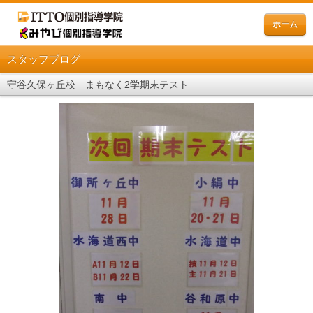
ホーム
スタッフブログ
守谷久保ヶ丘校 まもなく2学期末テスト