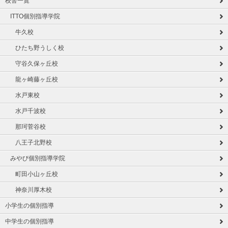
校舎一覧
ITTO個別指導学院
牛久校
ひたち野うしく校
守谷久保ヶ丘校
龍ヶ崎藤ヶ丘校
水戸東校
水戸千波校
那珂菅谷校
八王子北野校
みやび個別指導学院
町田小山ヶ丘校
神奈川厚木校
小学生の個別指導
中学生の個別指導