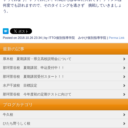
何度でも訪れますので、そのタイミングを逃さず 挑戦していきましょ
う。
Posted on
2018.10.26 23:34
|
by
ITTO個別指導学院 みやび個別指導学院
|
Perma Link
最新の記事
厚木校 夏期講習・県立高校説明会について
那珂菅谷校 夏期講習、申込受付中！！
那珂菅谷校 夏期講習受付スタート！！
水戸千波校 目標設定
那珂菅谷校 今年度初の定期テストに向けて
ブログカテゴリ
牛久校
ひたち野うしく校