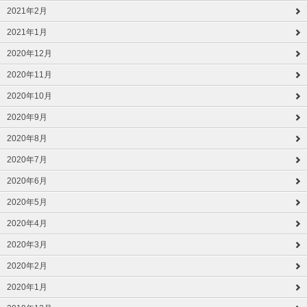
2021年2月
2021年1月
2020年12月
2020年11月
2020年10月
2020年9月
2020年8月
2020年7月
2020年6月
2020年5月
2020年4月
2020年3月
2020年2月
2020年1月