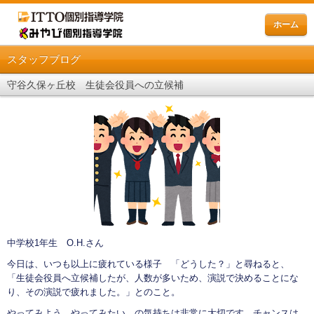
ホーム
スタッフブログ
守谷久保ヶ丘校 生徒会役員への立候補
中学校1年生 O.H.さん
今日は、いつも以上に疲れている様子 「どうした？」と尋ねると、
「生徒会役員へ立候補したが、人数が多いため、演説で決めることにな
り、その演説で疲れました。」とのこと。
やってみよう。やってみたい。の気持ちは非常に大切です。チャンスは