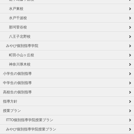
水戸東校
水戸千波校
那珂菅谷校
八王子北野校
みやび個別指導学院
町田小山ヶ丘校
神奈川厚木校
小学生の個別指導
中学生の個別指導
高校生の個別指導
指導方針
授業プラン
ITTO個別指導学院授業プラン
みやび個別指導学院授業プラン