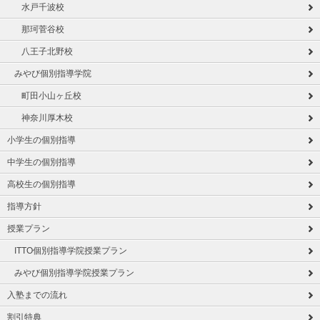
水戸千波校
那珂菅谷校
八王子北野校
みやび個別指導学院
町田小山ヶ丘校
神奈川厚木校
小学生の個別指導
中学生の個別指導
高校生の個別指導
指導方針
授業プラン
ITTO個別指導学院授業プラン
みやび個別指導学院授業プラン
入塾までの流れ
割引特典