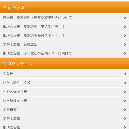
最新の記事
厚木校 夏期講習・県立高校説明会について
那珂菅谷校 夏期講習、申込受付中！！
那珂菅谷校 夏期講習受付スタート！！
水戸千波校 目標設定
那珂菅谷校 今年度初の定期テストに向けて
ブログカテゴリ
牛久校
ひたち野うしく校
守谷久保ヶ丘校
龍ヶ崎藤ヶ丘校
水戸東校
水戸千波校
那珂菅谷校