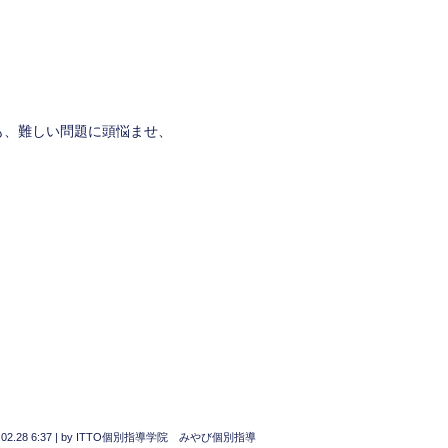
も、難しい問題に頭悩ませ、
02.28 6:37
|
by
ITTO個別指導学院 みやび個別指導