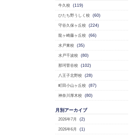
(119)
牛久校
(60)
ひたち野うしく校
(224)
守谷久保ヶ丘校
(66)
龍ヶ崎藤ヶ丘校
(35)
水戸東校
(80)
水戸千波校
(102)
那珂菅谷校
(28)
八王子北野校
(87)
町田小山ヶ丘校
(80)
神奈川厚木校
月別アーカイブ
(2)
2026年7月
(1)
2026年6月