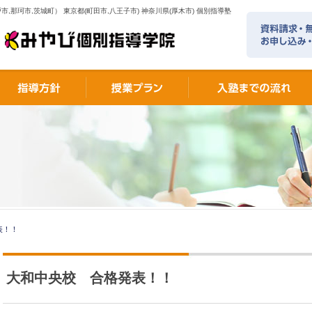
市,那珂市,茨城町） 東京都(町田市,八王子市) 神奈川県(厚木市) 個別指導塾
表！！
大和中央校 合格発表！！