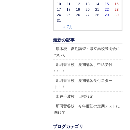
10
11
12
13
14
15
16
17
18
19
20
21
22
23
24
25
26
27
28
29
30
31
« 7月
最新の記事
厚木校 夏期講習・県立高校説明会に
ついて
那珂菅谷校 夏期講習、申込受付
中！！
那珂菅谷校 夏期講習受付スター
ト！！
水戸千波校 目標設定
那珂菅谷校 今年度初の定期テストに
向けて
ブログカテゴリ