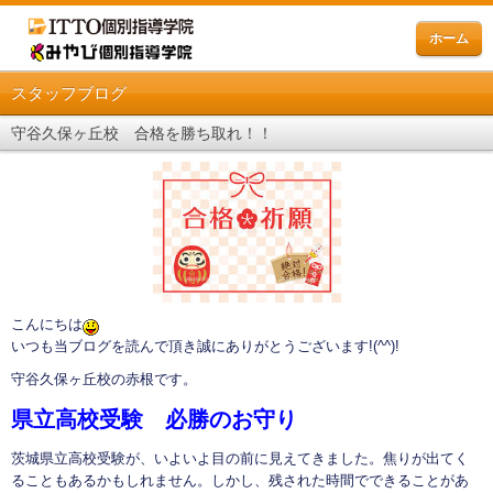
ホーム
スタッフブログ
守谷久保ヶ丘校 合格を勝ち取れ！！
こんにちは
いつも当ブログを読んで頂き誠にありがとうございます!(^^)!
守谷久保ヶ丘校の赤根です。
県立高校受験 必勝のお守り
茨城県立高校受験が、いよいよ目の前に見えてきました。焦りが出てく
ることもあるかもしれません。しかし、残された時間でできることがあ