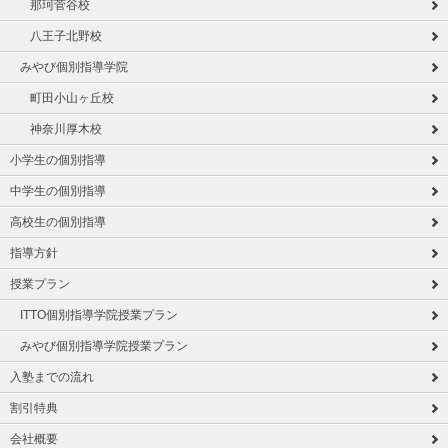
那珂菅谷校
八王子北野校
みやび個別指導学院
町田小山ヶ丘校
神奈川厚木校
小学生の個別指導
中学生の個別指導
高校生の個別指導
指導方針
授業プラン
ITTO個別指導学院授業プラン
みやび個別指導学院授業プラン
入塾までの流れ
割引特典
会社概要