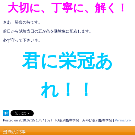
大切に、丁寧に、解く！
さあ 勝負の時です。
前日から試験当日の五か条を受験生に配布します。
必ず守って下さいネ。
君に栄冠あ
れ！！
Posted on
2018.02.25 18:57
|
by
ITTO個別指導学院 みやび個別指導学院
|
Perma Link
最新の記事