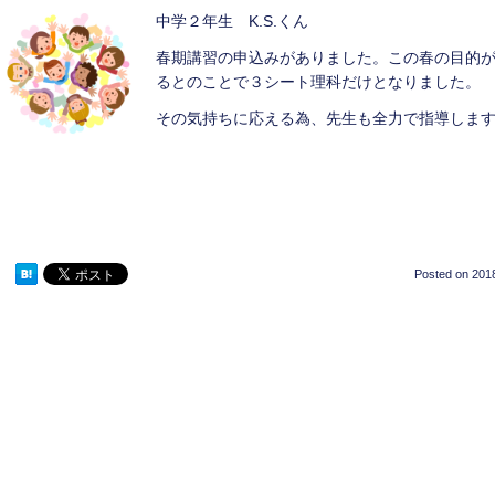
中学２年生 K.S.くん
春期講習の申込みがありました。この春の目的
るとのことで３シート理科だけとなりました。
その気持ちに応える為、先生も全力で指導しま
Posted on
2018