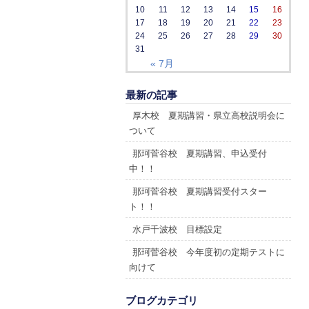
10
11
12
13
14
15
16
17
18
19
20
21
22
23
24
25
26
27
28
29
30
31
« 7月
最新の記事
厚木校 夏期講習・県立高校説明会に
ついて
那珂菅谷校 夏期講習、申込受付
中！！
那珂菅谷校 夏期講習受付スター
ト！！
水戸千波校 目標設定
那珂菅谷校 今年度初の定期テストに
向けて
ブログカテゴリ