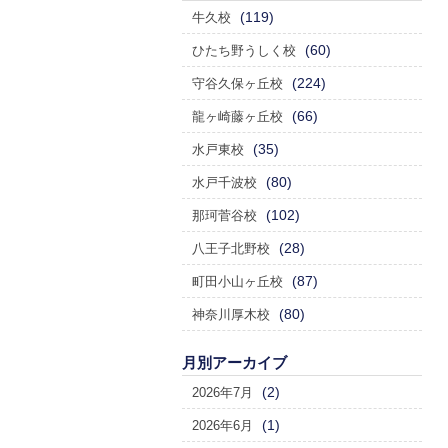
(119)
牛久校
(60)
ひたち野うしく校
(224)
守谷久保ヶ丘校
(66)
龍ヶ崎藤ヶ丘校
(35)
水戸東校
(80)
水戸千波校
(102)
那珂菅谷校
(28)
八王子北野校
(87)
町田小山ヶ丘校
(80)
神奈川厚木校
月別アーカイブ
(2)
2026年7月
(1)
2026年6月