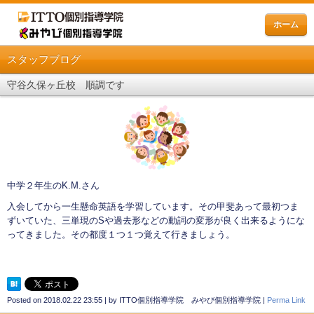
ホーム
スタッフブログ
守谷久保ヶ丘校 順調です
中学２年生のK.M.さん
入会してから一生懸命英語を学習しています。その甲斐あって最初つま
ずいていた、三単現のSや過去形などの動詞の変形が良く出来るようにな
ってきました。その都度１つ１つ覚えて行きましょう。
Posted on
2018.02.22 23:55
|
by
ITTO個別指導学院 みやび個別指導学院
|
Perma Link