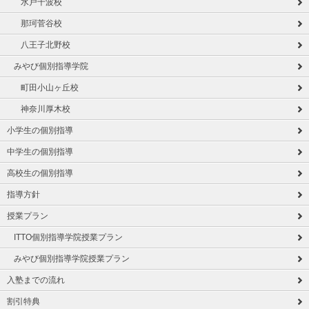
水戸千波校
那珂菅谷校
八王子北野校
みやび個別指導学院
町田小山ヶ丘校
神奈川厚木校
小学生の個別指導
中学生の個別指導
高校生の個別指導
指導方針
授業プラン
ITTO個別指導学院授業プラン
みやび個別指導学院授業プラン
入塾までの流れ
割引特典