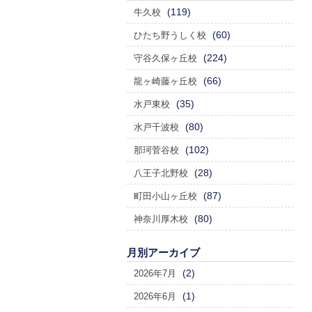
(119)
牛久校
(60)
ひたち野うしく校
(224)
守谷久保ヶ丘校
(66)
龍ヶ崎藤ヶ丘校
(35)
水戸東校
(80)
水戸千波校
(102)
那珂菅谷校
(28)
八王子北野校
(87)
町田小山ヶ丘校
(80)
神奈川厚木校
月別アーカイブ
(2)
2026年7月
(1)
2026年6月