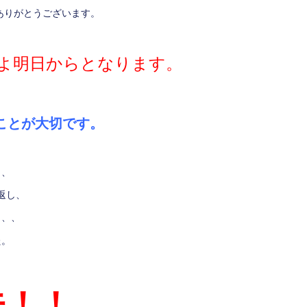
ありがとうございます。
よ明日からとなります。
ことが大切です。
し、
返し、
、、、
た。
夫！！