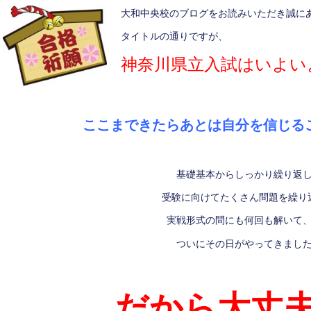
大和中央校のブログをお読みいただき誠に
タイトルの通りですが、
神奈川県立入試はいよい
ここまできたらあとは自分を信じる
基礎基本からしっかり繰り返
受験に向けてたくさん問題を繰り
実戦形式の問にも何回も解いて
ついにその日がやってきまし
だから大丈