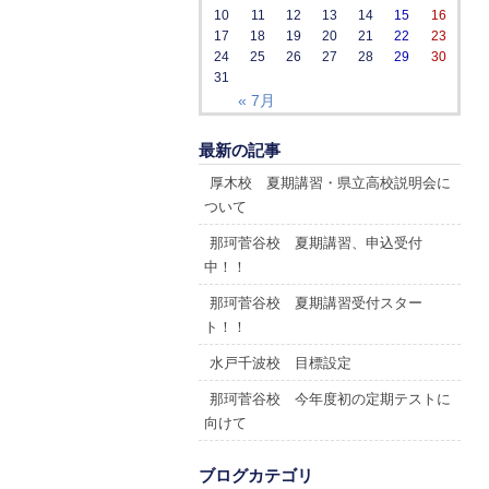
10
11
12
13
14
15
16
17
18
19
20
21
22
23
24
25
26
27
28
29
30
31
« 7月
最新の記事
厚木校 夏期講習・県立高校説明会に
ついて
那珂菅谷校 夏期講習、申込受付
中！！
那珂菅谷校 夏期講習受付スター
ト！！
水戸千波校 目標設定
那珂菅谷校 今年度初の定期テストに
向けて
ブログカテゴリ