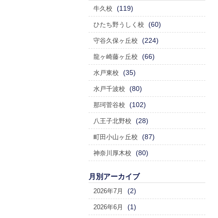
(119)
牛久校
(60)
ひたち野うしく校
(224)
守谷久保ヶ丘校
(66)
龍ヶ崎藤ヶ丘校
(35)
水戸東校
(80)
水戸千波校
(102)
那珂菅谷校
(28)
八王子北野校
(87)
町田小山ヶ丘校
(80)
神奈川厚木校
月別アーカイブ
(2)
2026年7月
(1)
2026年6月