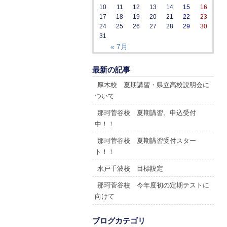
10
11
12
13
14
15
16
17
18
19
20
21
22
23
24
25
26
27
28
29
30
31
« 7月
最新の記事
厚木校 夏期講習・県立高校説明会に
ついて
那珂菅谷校 夏期講習、申込受付
中！！
那珂菅谷校 夏期講習受付スター
ト！！
水戸千波校 目標設定
那珂菅谷校 今年度初の定期テストに
向けて
ブログカテゴリ