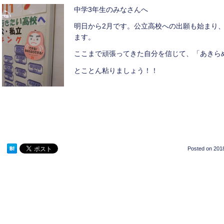
中学3年生のみなさんへ
明日から2月です。公立高校への出願も始まり
ます。
ここまで頑張ってきた自分を信じて、「あきら
とことん粘りましょう！！
Posted on
2018