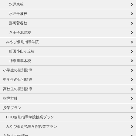
水戸東校
水戸千波校
那珂菅谷校
八王子北野校
みやび個別指導学院
町田小山ヶ丘校
神奈川厚木校
小学生の個別指導
中学生の個別指導
高校生の個別指導
指導方針
授業プラン
ITTO個別指導学院授業プラン
みやび個別指導学院授業プラン