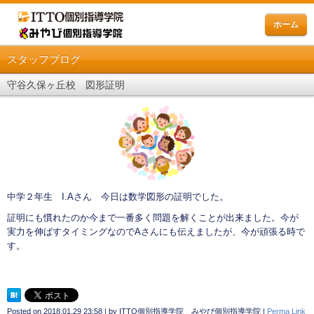
ホーム
スタッフブログ
守谷久保ヶ丘校 図形証明
中学２年生 I.Aさん 今日は数学図形の証明でした。
証明にも慣れたのか今まで一番多く問題を解くことが出来ました。今が
実力を伸ばすタイミングなのでAさんにも伝えましたが、今が頑張る時で
す。
Posted on
2018.01.29 23:58
|
by
ITTO個別指導学院 みやび個別指導学院
|
Perma Link