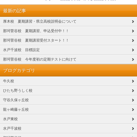
最新の記事
厚木校 夏期講習・県立高校説明会について
那珂菅谷校 夏期講習、申込受付中！！
那珂菅谷校 夏期講習受付スタート！！
水戸千波校 目標設定
那珂菅谷校 今年度初の定期テストに向けて
ブログカテゴリ
牛久校
ひたち野うしく校
守谷久保ヶ丘校
龍ヶ崎藤ヶ丘校
水戸東校
水戸千波校