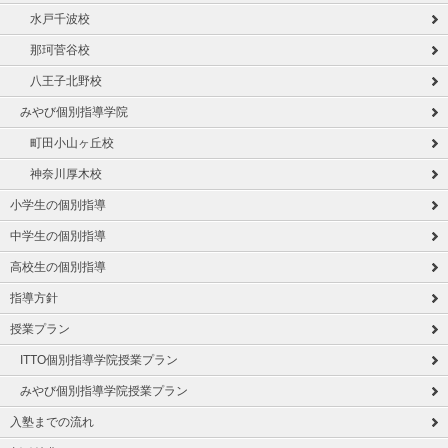
水戸千波校
那珂菅谷校
八王子北野校
みやび個別指導学院
町田小山ヶ丘校
神奈川厚木校
小学生の個別指導
中学生の個別指導
高校生の個別指導
指導方針
授業プラン
ITTO個別指導学院授業プラン
みやび個別指導学院授業プラン
入塾までの流れ