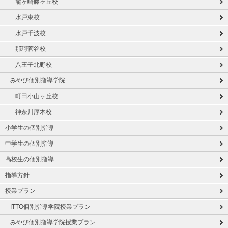
龍ヶ崎藤ヶ丘校
水戸東校
水戸千波校
那珂菅谷校
八王子北野校
みやび個別指導学院
町田小山ヶ丘校
神奈川厚木校
小学生の個別指導
中学生の個別指導
高校生の個別指導
指導方針
授業プラン
ITTO個別指導学院授業プラン
みやび個別指導学院授業プラン