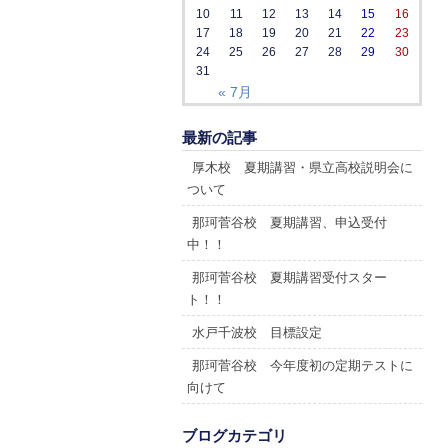
10
11
12
13
14
15
16
17
18
19
20
21
22
23
24
25
26
27
28
29
30
31
« 7月
最新の記事
厚木校 夏期講習・県立高校説明会に
ついて
那珂菅谷校 夏期講習、申込受付
中！！
那珂菅谷校 夏期講習受付スター
ト！！
水戸千波校 目標設定
那珂菅谷校 今年度初の定期テストに
向けて
ブログカテゴリ