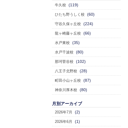
(119)
牛久校
(60)
ひたち野うしく校
(224)
守谷久保ヶ丘校
(66)
龍ヶ崎藤ヶ丘校
(35)
水戸東校
(80)
水戸千波校
(102)
那珂菅谷校
(28)
八王子北野校
(87)
町田小山ヶ丘校
(80)
神奈川厚木校
月別アーカイブ
(2)
2026年7月
(1)
2026年6月