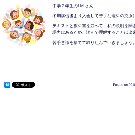
中学２年生のI.M.さん
冬期講習後より入会して苦手な理科の克服
テキストと教科書を並べて、私の説明を聞
語力はあるため、読んで理解することは出
苦手意識を捨てて取り組んでいきましょう
Posted on
2018