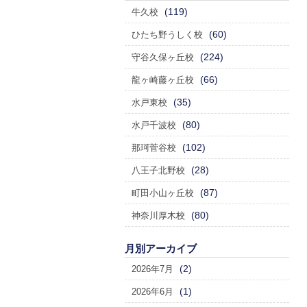
(119)
牛久校
(60)
ひたち野うしく校
(224)
守谷久保ヶ丘校
(66)
龍ヶ崎藤ヶ丘校
(35)
水戸東校
(80)
水戸千波校
(102)
那珂菅谷校
(28)
八王子北野校
(87)
町田小山ヶ丘校
(80)
神奈川厚木校
月別アーカイブ
(2)
2026年7月
(1)
2026年6月