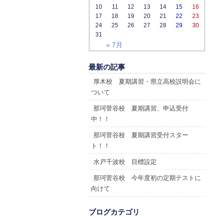
10
11
12
13
14
15
16
17
18
19
20
21
22
23
24
25
26
27
28
29
30
31
« 7月
最新の記事
厚木校 夏期講習・県立高校説明会に
ついて
那珂菅谷校 夏期講習、申込受付
中！！
那珂菅谷校 夏期講習受付スター
ト！！
水戸千波校 目標設定
那珂菅谷校 今年度初の定期テストに
向けて
ブログカテゴリ