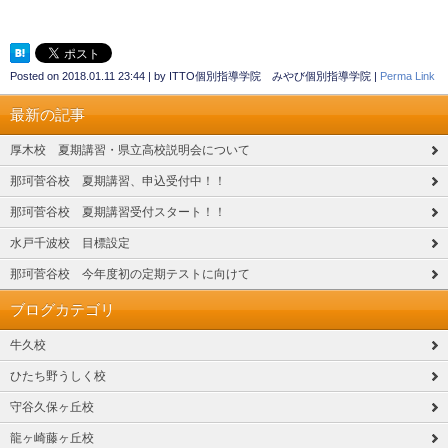
Posted on
2018.01.11 23:44
|
by
ITTO個別指導学院 みやび個別指導学院
|
Perma Link
最新の記事
厚木校 夏期講習・県立高校説明会について
那珂菅谷校 夏期講習、申込受付中！！
那珂菅谷校 夏期講習受付スタート！！
水戸千波校 目標設定
那珂菅谷校 今年度初の定期テストに向けて
ブログカテゴリ
牛久校
ひたち野うしく校
守谷久保ヶ丘校
龍ヶ崎藤ヶ丘校