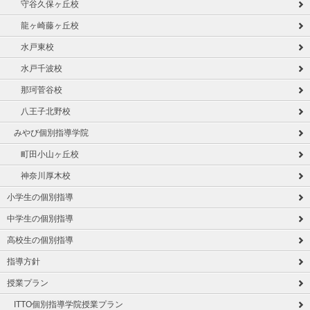
守谷久保ヶ丘校
龍ヶ崎藤ヶ丘校
水戸東校
水戸千波校
那珂菅谷校
八王子北野校
みやび個別指導学院
町田小山ヶ丘校
神奈川厚木校
小学生の個別指導
中学生の個別指導
高校生の個別指導
指導方針
授業プラン
ITTO個別指導学院授業プラン