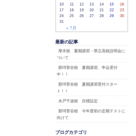
10
11
12
13
14
15
16
17
18
19
20
21
22
23
24
25
26
27
28
29
30
31
« 7月
最新の記事
厚木校 夏期講習・県立高校説明会に
ついて
那珂菅谷校 夏期講習、申込受付
中！！
那珂菅谷校 夏期講習受付スター
ト！！
水戸千波校 目標設定
那珂菅谷校 今年度初の定期テストに
向けて
ブログカテゴリ