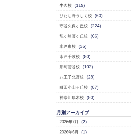
(119)
牛久校
(60)
ひたち野うしく校
(224)
守谷久保ヶ丘校
(66)
龍ヶ崎藤ヶ丘校
(35)
水戸東校
(80)
水戸千波校
(102)
那珂菅谷校
(28)
八王子北野校
(87)
町田小山ヶ丘校
(80)
神奈川厚木校
月別アーカイブ
(2)
2026年7月
(1)
2026年6月