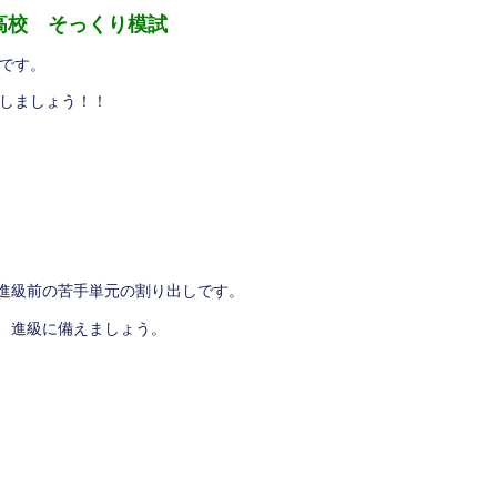
高校 そっくり模試
です。
しましょう！！
進級前の苦手単元の割り出しです。
、進級に備えましょう。