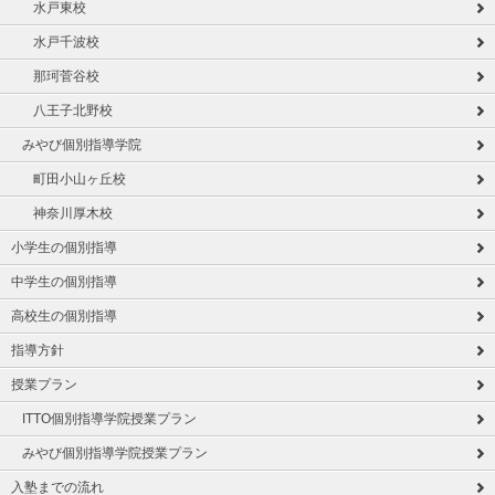
水戸東校
水戸千波校
那珂菅谷校
八王子北野校
みやび個別指導学院
町田小山ヶ丘校
神奈川厚木校
小学生の個別指導
中学生の個別指導
高校生の個別指導
指導方針
授業プラン
ITTO個別指導学院授業プラン
みやび個別指導学院授業プラン
入塾までの流れ