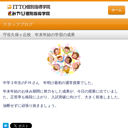
ホーム
スタッフブログ
守谷久保ヶ丘校 年末年始の学習の成果
中学３年生のF.H.さん 年明け最初の通常授業でした。
年末年始のお休み期間に努力をした成果が、今日の授業に出ていまし
た。正答率も格段に上がり、入試突破に向けて、大きく前進しました。
油断せずに頑張り抜きましょう。