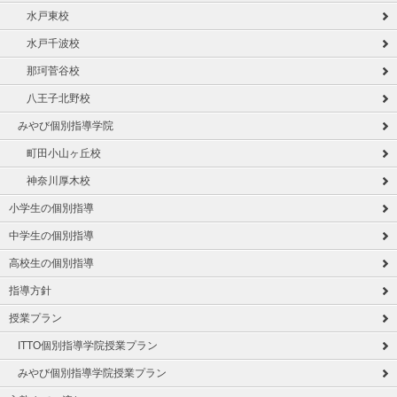
水戸東校
水戸千波校
那珂菅谷校
八王子北野校
みやび個別指導学院
町田小山ヶ丘校
神奈川厚木校
小学生の個別指導
中学生の個別指導
高校生の個別指導
指導方針
授業プラン
ITTO個別指導学院授業プラン
みやび個別指導学院授業プラン