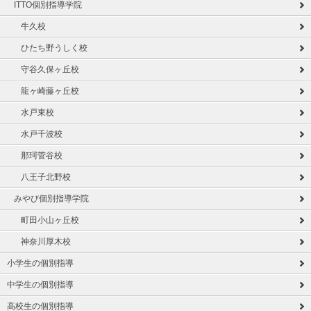
ITTO個別指導学院
牛久校
ひたち野うしく校
守谷久保ヶ丘校
龍ヶ崎藤ヶ丘校
水戸東校
水戸千波校
那珂菅谷校
八王子北野校
みやび個別指導学院
町田小山ヶ丘校
神奈川厚木校
小学生の個別指導
中学生の個別指導
高校生の個別指導