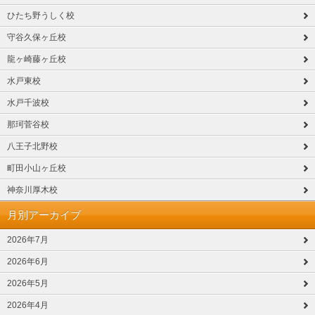
ひたち野うしく校
守谷久保ヶ丘校
龍ヶ崎藤ヶ丘校
水戸東校
水戸千波校
那珂菅谷校
八王子北野校
町田小山ヶ丘校
神奈川厚木校
月別アーカイブ
2026年7月
2026年6月
2026年5月
2026年4月