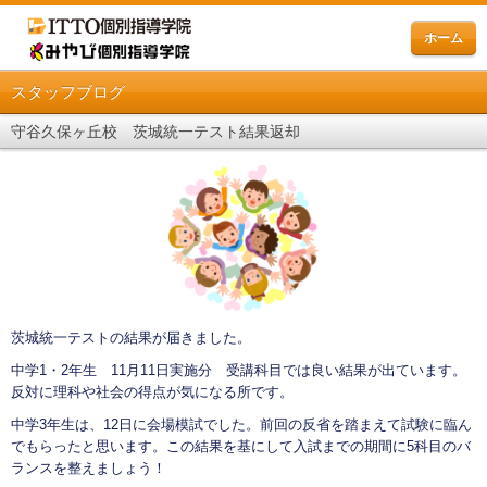
ホーム
スタッフブログ
守谷久保ヶ丘校 茨城統一テスト結果返却
茨城統一テストの結果が届きました。
中学1・2年生 11月11日実施分 受講科目では良い結果が出ています。
反対に理科や社会の得点が気になる所です。
中学3年生は、12日に会場模試でした。前回の反省を踏まえて試験に臨ん
でもらったと思います。この結果を基にして入試までの期間に5科目のバ
ランスを整えましょう！