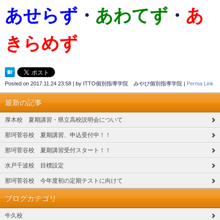
あせらず
・
あわてず
・
あ
きらめず
Posted on
2017.11.24 23:58
|
by
ITTO個別指導学院 みやび個別指導学院
|
Perma Link
最新の記事
厚木校 夏期講習・県立高校説明会について
那珂菅谷校 夏期講習、申込受付中！！
那珂菅谷校 夏期講習受付スタート！！
水戸千波校 目標設定
那珂菅谷校 今年度初の定期テストに向けて
ブログカテゴリ
牛久校