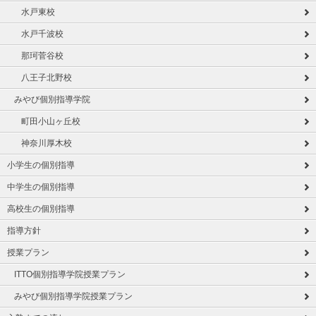
水戸東校
水戸千波校
那珂菅谷校
八王子北野校
みやび個別指導学院
町田小山ヶ丘校
神奈川厚木校
小学生の個別指導
中学生の個別指導
高校生の個別指導
指導方針
授業プラン
ITTO個別指導学院授業プラン
みやび個別指導学院授業プラン