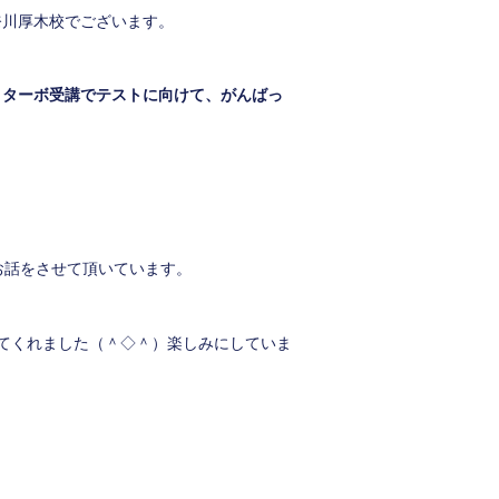
奈川厚木校でございます。
トターボ受講でテストに向けて、がんばっ
お話をさせて頂いています。
てくれました（＾◇＾）楽しみにしていま