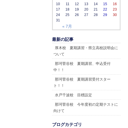
10
11
12
13
14
15
16
17
18
19
20
21
22
23
24
25
26
27
28
29
30
31
« 7月
最新の記事
厚木校 夏期講習・県立高校説明会に
ついて
那珂菅谷校 夏期講習、申込受付
中！！
那珂菅谷校 夏期講習受付スター
ト！！
水戸千波校 目標設定
那珂菅谷校 今年度初の定期テストに
向けて
ブログカテゴリ