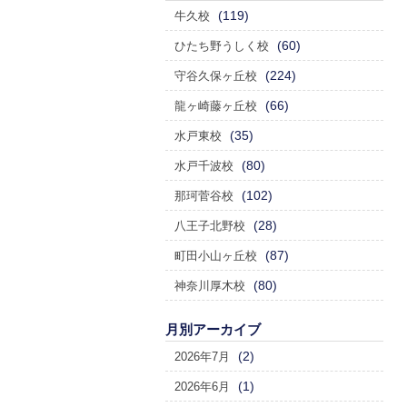
(119)
牛久校
(60)
ひたち野うしく校
(224)
守谷久保ヶ丘校
(66)
龍ヶ崎藤ヶ丘校
(35)
水戸東校
(80)
水戸千波校
(102)
那珂菅谷校
(28)
八王子北野校
(87)
町田小山ヶ丘校
(80)
神奈川厚木校
月別アーカイブ
(2)
2026年7月
(1)
2026年6月