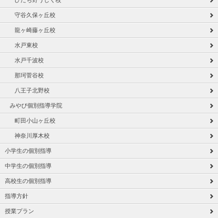
ひたち野うしく校
守谷久保ヶ丘校
龍ヶ崎藤ヶ丘校
水戸東校
水戸千波校
那珂菅谷校
八王子北野校
みやび個別指導学院
町田小山ヶ丘校
神奈川厚木校
小学生の個別指導
中学生の個別指導
高校生の個別指導
指導方針
授業プラン