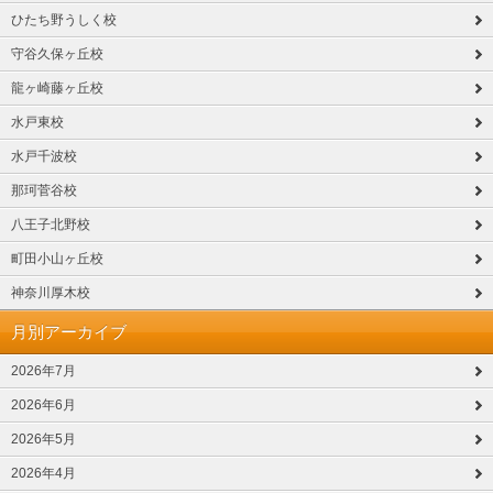
ひたち野うしく校
守谷久保ヶ丘校
龍ヶ崎藤ヶ丘校
水戸東校
水戸千波校
那珂菅谷校
八王子北野校
町田小山ヶ丘校
神奈川厚木校
月別アーカイブ
2026年7月
2026年6月
2026年5月
2026年4月