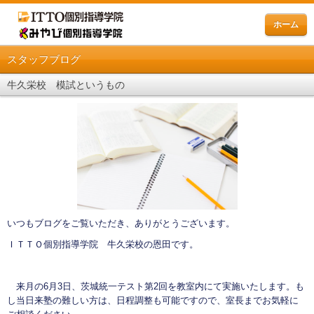
ホーム
スタッフブログ
牛久栄校 模試というもの
いつもブログをご覧いただき、ありがとうございます。
ＩＴＴＯ個別指導学院 牛久栄校の恩田です。
来月の6月3日、茨城統一テスト第2回を教室内にて実施いたします。も
し当日来塾の難しい方は、日程調整も可能ですので、室長までお気軽に