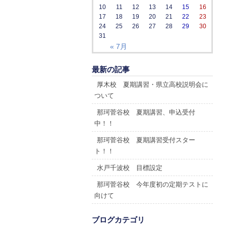
10
11
12
13
14
15
16
17
18
19
20
21
22
23
24
25
26
27
28
29
30
31
« 7月
最新の記事
厚木校 夏期講習・県立高校説明会に
ついて
那珂菅谷校 夏期講習、申込受付
中！！
那珂菅谷校 夏期講習受付スター
ト！！
水戸千波校 目標設定
那珂菅谷校 今年度初の定期テストに
向けて
ブログカテゴリ