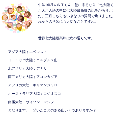
中学1年生のN.T.くん 塾に来るなり「七大
た天声人語の中に七大陸最高峰の記事があり、
た。正直こちらもいきなりの質問で焦りました
れからの学習にも大切なことですね。
世界七大陸最高峰は次の通りです。
アジア大陸；エベレスト
ヨーロッパ大陸；エルブルス山
北アメリカ大陸；デナリ
南アメリカ大陸；アコンカグア
アフリカ大陸；キリマンジャロ
オーストラリア大陸；コジオスコ
南極大陸；ヴィソン・マシフ
となります。 聞いたことのある山いくつありますか？