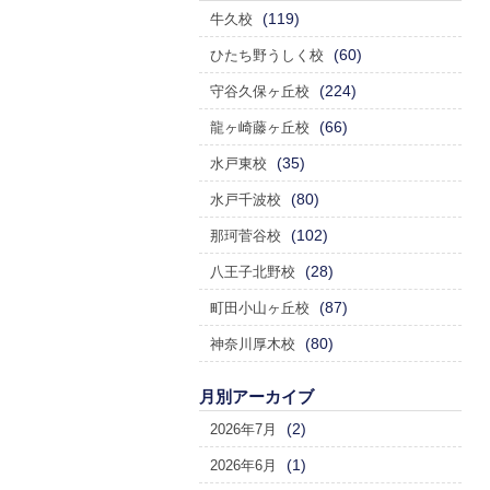
(119)
牛久校
(60)
ひたち野うしく校
(224)
守谷久保ヶ丘校
(66)
龍ヶ崎藤ヶ丘校
(35)
水戸東校
(80)
水戸千波校
(102)
那珂菅谷校
(28)
八王子北野校
(87)
町田小山ヶ丘校
(80)
神奈川厚木校
月別アーカイブ
(2)
2026年7月
(1)
2026年6月