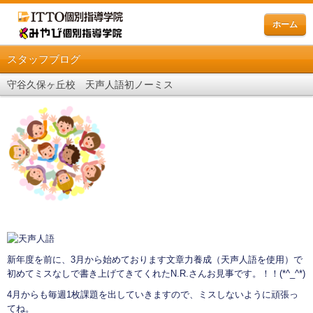
ホーム
スタッフブログ
守谷久保ヶ丘校 天声人語初ノーミス
新年度を前に、3月から始めております文章力養成（天声人語を使用）で
初めてミスなしで書き上げてきてくれたN.R.さんお見事です。！！(*^_^*)
4月からも毎週1枚課題を出していきますので、ミスしないように頑張っ
てね。