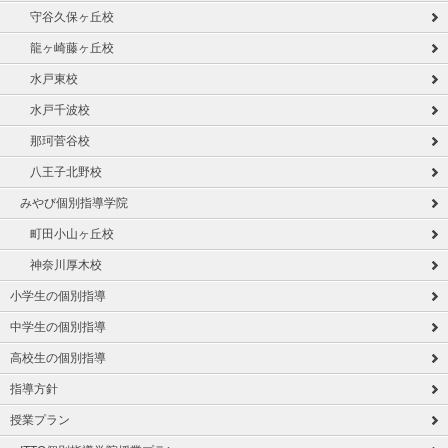
守谷久保ヶ丘校
龍ヶ崎藤ヶ丘校
水戸東校
水戸千波校
那珂菅谷校
八王子北野校
みやび個別指導学院
町田小山ヶ丘校
神奈川厚木校
小学生の個別指導
中学生の個別指導
高校生の個別指導
指導方針
授業プラン