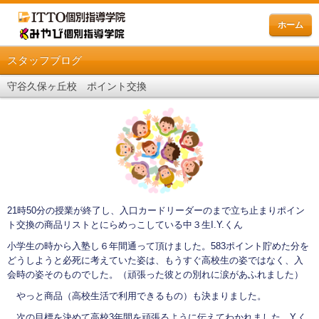
ホーム
スタッフブログ
守谷久保ヶ丘校 ポイント交換
21時50分の授業が終了し、入口カードリーダーのまで立ち止まりポイン
ト交換の商品リストとにらめっこしている中３生I.Y.くん
小学生の時から入塾し６年間通って頂けました。583ポイント貯めた分を
どうしようと必死に考えていた姿は、もうすぐ高校生の姿ではなく、入
会時の姿そのものでした。（頑張った彼との別れに涙があふれました）
やっと商品（高校生活で利用できるもの）も決まりました。
次の目標を決めて高校3年間を頑張るように伝えてわかれました。Y.く