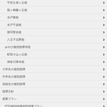
守谷久保ヶ丘校
龍ヶ崎藤ヶ丘校
水戸東校
水戸千波校
那珂菅谷校
八王子北野校
みやび個別指導学院
町田小山ヶ丘校
神奈川厚木校
小学生の個別指導
中学生の個別指導
高校生の個別指導
指導方針
授業プラン
ITTO個別指導学院授業プラン