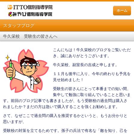
ホーム
スタッフブログ
牛久栄校 受験生の皆さんへ
こんにちは！牛久栄校のブログをご覧いただ
き、誠にありがとうございます。
牛久栄校、副室長の吉成と申します。
１１月も後半に入り、今年の終わりも予兆を
見せ始めました！
受験生の皆さんにとって本番までの短い間、
集中して勉強に取り組んでいることと思いま
す。前回のブログ記事でも書きましたが、もう受験校の過去問は購入さ
れましたか？まだの方は急いで購入することを強くお勧めします。
さて、なぜここで過去問の購入を推奨するかというと、もうお分かりと
思いますが、
受験校の対策を立てるためです。孫子の兵法で有名な「敵を知り、己を