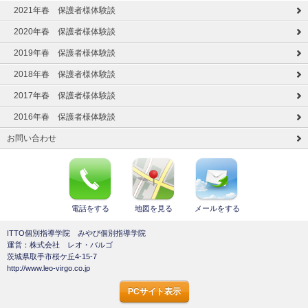
2021年春 保護者様体験談
2020年春 保護者様体験談
2019年春 保護者様体験談
2018年春 保護者様体験談
2017年春 保護者様体験談
2016年春 保護者様体験談
お問い合わせ
電話をする
地図を見る
メールをする
ITTO個別指導学院 みやび個別指導学院
運営：株式会社 レオ・バルゴ
茨城県取手市桜ケ丘4-15-7
http://www.leo-virgo.co.jp
PCサイト表示