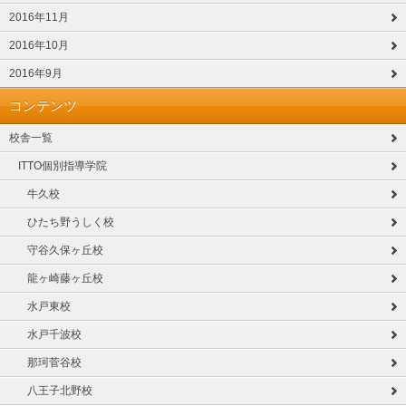
2016年11月
2016年10月
2016年9月
コンテンツ
校舎一覧
ITTO個別指導学院
牛久校
ひたち野うしく校
守谷久保ヶ丘校
龍ヶ崎藤ヶ丘校
水戸東校
水戸千波校
那珂菅谷校
八王子北野校