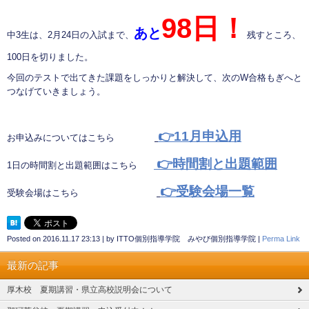
98日！
あと
中3生は、2月24日の入試まで、
残すところ、
100日を切りました。
今回のテストで出てきた課題をしっかりと解決して、次のW合格もぎへと
つなげていきましょう。
👉11月申込用
お申込みについてはこちら
👉時間割と出題範囲
1日の時間割と出題範囲はこちら
👉受験会場一覧
受験会場はこちら
Posted on
2016.11.17 23:13
|
by
ITTO個別指導学院 みやび個別指導学院
|
Perma Link
最新の記事
厚木校 夏期講習・県立高校説明会について