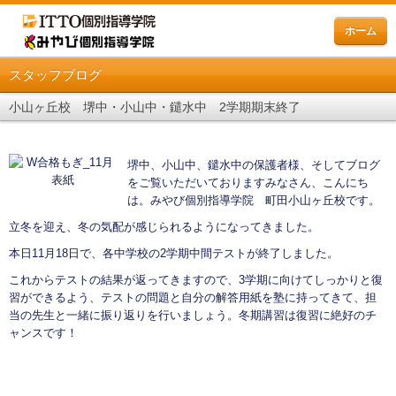
ホーム
スタッフブログ
小山ヶ丘校 堺中・小山中・鑓水中 2学期期末終了
堺中、小山中、鑓水中の保護者様、そしてブログ
をご覧いただいておりますみなさん、こんにち
は。みやび個別指導学院 町田小山ヶ丘校です。
立冬を迎え、冬の気配が感じられるようになってきました。
本日11月18日で、各中学校の2学期中間テストが終了しました。
これからテストの結果が返ってきますので、3学期に向けてしっかりと復
習ができるよう、テストの問題と自分の解答用紙を塾に持ってきて、担
当の先生と一緒に振り返りを行いましょう。冬期講習は復習に絶好のチ
ャンスです！