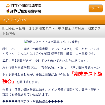
ホーム
スタッフブログ
町田小山ヶ丘校 ２学期期末テスト 中学校全学年対象 期末テス
ト勉強会
堺中・小山中・鑓水中の保護者様、そしてブログをご覧いただいていま
す皆さん、こんにちは！みやび個別指導学院 町田小山ヶ丘校です。
11月も早1週間が過ぎ、少しずつ冬めいてきたように感じます。
みやび個別指導学院では、『学問の秋』と称し、『秋の聞き放題イベン
『期末テスト勉
ト』を開催しましたが、多数ご要望があり今回も
強会』
を開催致します。
今回は、前回の聞き放題に加え、メイン授業で質問が多い数学・理科・
英語にも特化させていただきます。
◆◆◆◆◆期末テスト対策勉強会◆◆◆◆◆