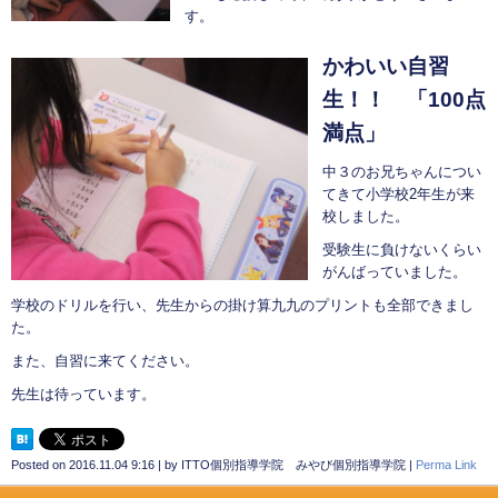
す。
かわいい自習
生！！ 「100点
満点」
中３のお兄ちゃんについ
てきて小学校2年生が来
校しました。
受験生に負けないくらい
がんばっていました。
学校のドリルを行い、先生からの掛け算九九のプリントも全部できまし
た。
また、自習に来てください。
先生は待っています。
Posted on
2016.11.04 9:16
|
by
ITTO個別指導学院 みやび個別指導学院
|
Perma Link