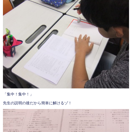
「集中！集中！」
先生の説明の後だから簡単に解けるゾ！