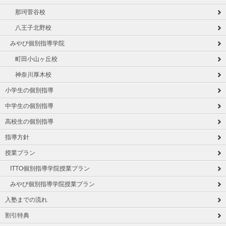
那珂菅谷校
八王子北野校
みやび個別指導学院
町田小山ヶ丘校
神奈川厚木校
小学生の個別指導
中学生の個別指導
高校生の個別指導
指導方針
授業プラン
ITTO個別指導学院授業プラン
みやび個別指導学院授業プラン
入塾までの流れ
割引特典