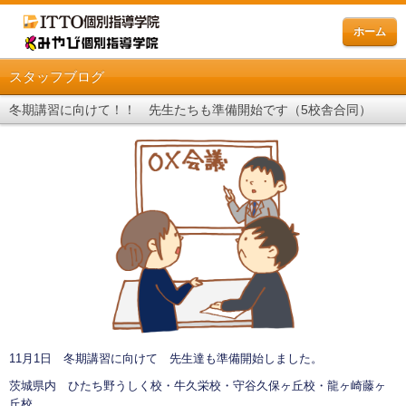
ホーム
スタッフブログ
冬期講習に向けて！！ 先生たちも準備開始です（5校舎合同）
11月1日 冬期講習に向けて 先生達も準備開始しました。
茨城県内 ひたち野うしく校・牛久栄校・守谷久保ヶ丘校・龍ヶ崎藤ヶ
丘校