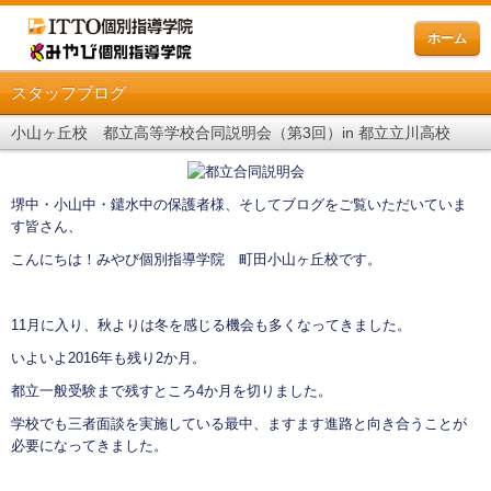
ホーム
スタッフブログ
小山ヶ丘校 都立高等学校合同説明会（第3回）in 都立立川高校
堺中・小山中・鑓水中の保護者様、そしてブログをご覧いただいていま
す皆さん、
こんにちは！みやび個別指導学院 町田小山ヶ丘校です。
11月に入り、秋よりは冬を感じる機会も多くなってきました。
いよいよ2016年も残り2か月。
都立一般受験まで残すところ4か月を切りました。
学校でも三者面談を実施している最中、ますます進路と向き合うことが
必要になってきました。