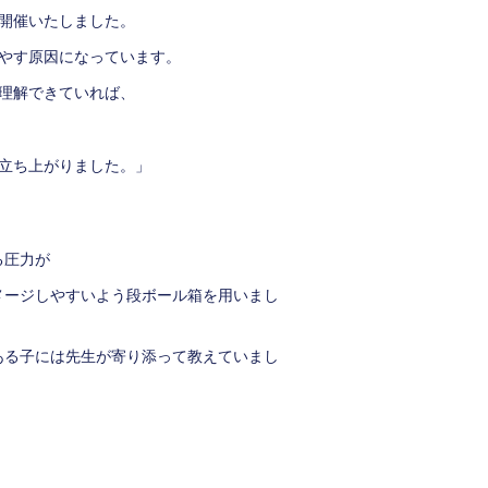
を開催いたしました。
やす原因になっています。
理解できていれば、
立ち上がりました。」
る圧力が
メージしやすいよう段ボール箱を用いまし
ある子には先生が寄り添って教えていまし