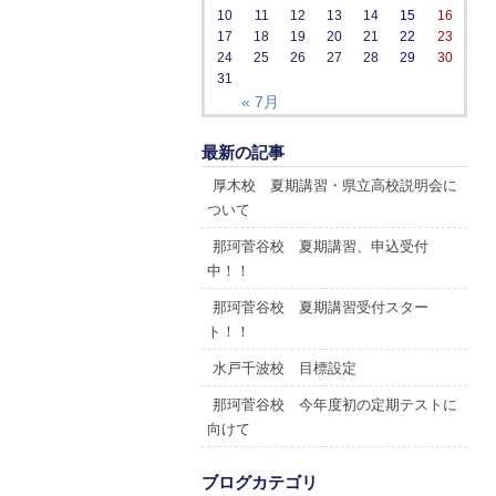
10
11
12
13
14
15
16
17
18
19
20
21
22
23
24
25
26
27
28
29
30
31
« 7月
最新の記事
厚木校 夏期講習・県立高校説明会に
ついて
那珂菅谷校 夏期講習、申込受付
中！！
那珂菅谷校 夏期講習受付スター
ト！！
水戸千波校 目標設定
那珂菅谷校 今年度初の定期テストに
向けて
ブログカテゴリ