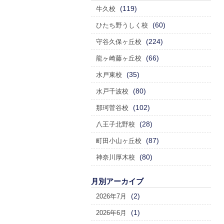
(119)
牛久校
(60)
ひたち野うしく校
(224)
守谷久保ヶ丘校
(66)
龍ヶ崎藤ヶ丘校
(35)
水戸東校
(80)
水戸千波校
(102)
那珂菅谷校
(28)
八王子北野校
(87)
町田小山ヶ丘校
(80)
神奈川厚木校
月別アーカイブ
(2)
2026年7月
(1)
2026年6月