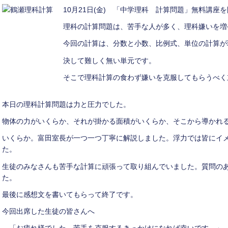
10月21日(金) 「中学理科 計算問題」無料講座
理科の計算問題は、苦手な人が多く、理科嫌いを増
今回の計算は、分数と小数、比例式、単位の計算が
決して難しく無い単元です。
そこで理科計算の食わず嫌いを克服してもらうべく
本日の理科計算問題は力と圧力でした。
物体の力がいくらか、それが掛かる面積がいくらか、そこから導かれ
いくらか。富田室長が一つ一つ丁寧に解説しました。浮力では皆にイ
た。
生徒のみなさんも苦手な計算に頑張って取り組んでいました。質問の
た。
最後に感想文を書いてもらって終了です。
今回出席した生徒の皆さんへ