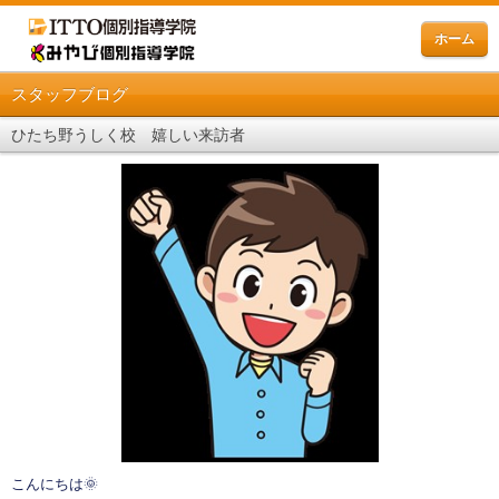
ホーム
スタッフブログ
ひたち野うしく校 嬉しい来訪者
こんにちは🌞