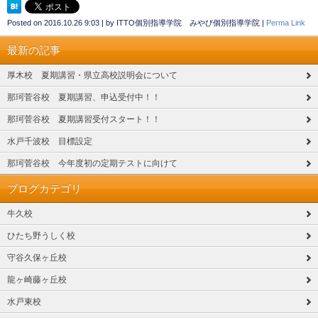
Posted on
2016.10.26 9:03
|
by
ITTO個別指導学院 みやび個別指導学院
|
Perma Link
最新の記事
厚木校 夏期講習・県立高校説明会について
那珂菅谷校 夏期講習、申込受付中！！
那珂菅谷校 夏期講習受付スタート！！
水戸千波校 目標設定
那珂菅谷校 今年度初の定期テストに向けて
ブログカテゴリ
牛久校
ひたち野うしく校
守谷久保ヶ丘校
龍ヶ崎藤ヶ丘校
水戸東校