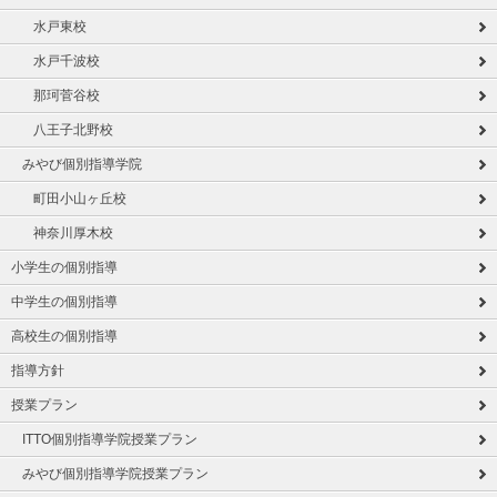
水戸東校
水戸千波校
那珂菅谷校
八王子北野校
みやび個別指導学院
町田小山ヶ丘校
神奈川厚木校
小学生の個別指導
中学生の個別指導
高校生の個別指導
指導方針
授業プラン
ITTO個別指導学院授業プラン
みやび個別指導学院授業プラン