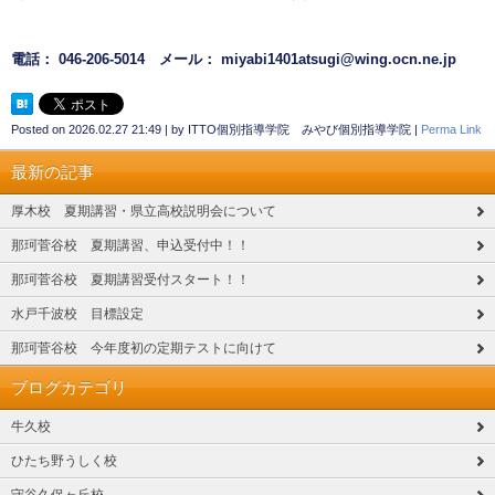
電話： 046-206-5014 メール： miyabi1401atsugi@wing.ocn.ne.jp
Posted on
2026.02.27 21:49
|
by
ITTO個別指導学院 みやび個別指導学院
|
Perma Link
最新の記事
厚木校 夏期講習・県立高校説明会について
那珂菅谷校 夏期講習、申込受付中！！
那珂菅谷校 夏期講習受付スタート！！
水戸千波校 目標設定
那珂菅谷校 今年度初の定期テストに向けて
ブログカテゴリ
牛久校
ひたち野うしく校