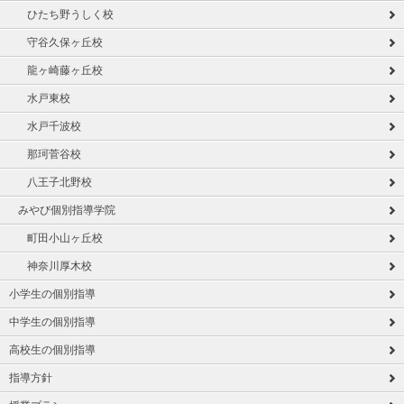
ひたち野うしく校
守谷久保ヶ丘校
龍ヶ崎藤ヶ丘校
水戸東校
水戸千波校
那珂菅谷校
八王子北野校
みやび個別指導学院
町田小山ヶ丘校
神奈川厚木校
小学生の個別指導
中学生の個別指導
高校生の個別指導
指導方針