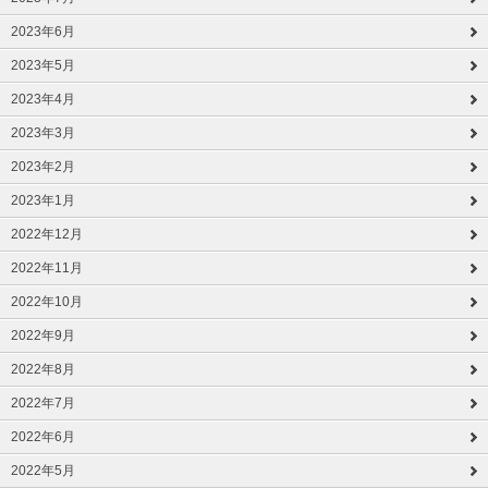
2023年6月
2023年5月
2023年4月
2023年3月
2023年2月
2023年1月
2022年12月
2022年11月
2022年10月
2022年9月
2022年8月
2022年7月
2022年6月
2022年5月