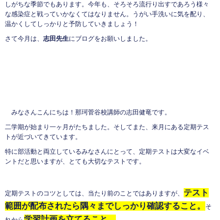
しがちな季節でもあります。今年も、そろそろ流行り出すであろう様々
な感染症と戦っていかなくてはなりません。うがい手洗いに気を配り、
温かくしてしっかりと予防していきましょう！
さて今月は、
志田先生
にブログをお願いしました。
みなさんこんにちは！那珂菅谷校講師の志田健竜です。
二学期が始まり一ヶ月がたちました。そしてまた、来月にある定期テス
トが近づいてきています。
特に部活動と両立しているみなさんにとって、定期テストは大変なイベ
ントだと思いますが、とても大切なテストです。
テスト
定期テストのコツとしては、当たり前のことではありますが、
範囲が配布されたら隅々までしっかり確認すること。
そ
学習計画を立てること。
れから