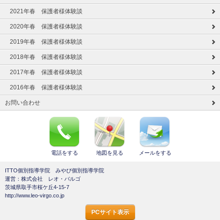
2021年春 保護者様体験談
2020年春 保護者様体験談
2019年春 保護者様体験談
2018年春 保護者様体験談
2017年春 保護者様体験談
2016年春 保護者様体験談
お問い合わせ
電話をする
地図を見る
メールをする
ITTO個別指導学院 みやび個別指導学院
運営：株式会社 レオ・バルゴ
茨城県取手市桜ケ丘4-15-7
http://www.leo-virgo.co.jp
PCサイト表示