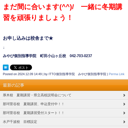
まだ間に合います
(^^)/
一緒に冬期講
習を頑張りましょう！
お申し込みは校舎まで
★
↓
みやび個別指導学院 町田小山ヶ丘校
042-703-0237
Posted on
2024.12.09 14:49
|
by
ITTO個別指導学院 みやび個別指導学院
|
Perma Link
最新の記事
厚木校 夏期講習・県立高校説明会について
那珂菅谷校 夏期講習、申込受付中！！
那珂菅谷校 夏期講習受付スタート！！
水戸千波校 目標設定