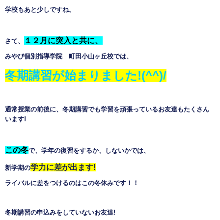
学校もあと少しですね。
１２月に突入と共に、
さて、
みやび個別指導学院 町田小山ヶ丘校では、
冬期講習が始まりました
!(^^)/
通常授業の前後に、冬期講習でも学習を頑張っているお友達もたくさん
います
!
この冬
で、学年の復習をするか、しないかでは、
学力に差が出ます
!
新学期の
ライバルに差をつけるのはこの冬休みです！！
冬期講習の申込みをしていないお友達
!