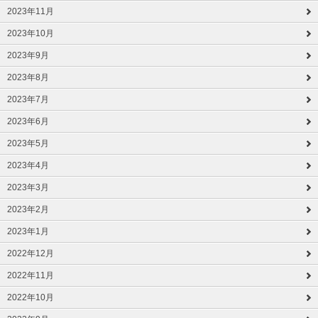
2023年11月
2023年10月
2023年9月
2023年8月
2023年7月
2023年6月
2023年5月
2023年4月
2023年3月
2023年2月
2023年1月
2022年12月
2022年11月
2022年10月