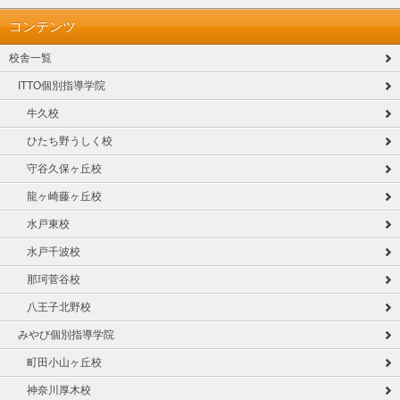
コンテンツ
校舎一覧
ITTO個別指導学院
牛久校
ひたち野うしく校
守谷久保ヶ丘校
龍ヶ崎藤ヶ丘校
水戸東校
水戸千波校
那珂菅谷校
八王子北野校
みやび個別指導学院
町田小山ヶ丘校
神奈川厚木校