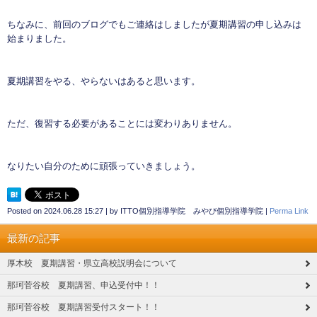
ちなみに、前回のブログでもご連絡はしましたが夏期講習の申し込みは
始まりました。
夏期講習をやる、やらないはあると思います。
ただ、復習する必要があることには変わりありません。
なりたい自分のために頑張っていきましょう。
Posted on
2024.06.28 15:27
|
by
ITTO個別指導学院 みやび個別指導学院
|
Perma Link
最新の記事
厚木校 夏期講習・県立高校説明会について
那珂菅谷校 夏期講習、申込受付中！！
那珂菅谷校 夏期講習受付スタート！！