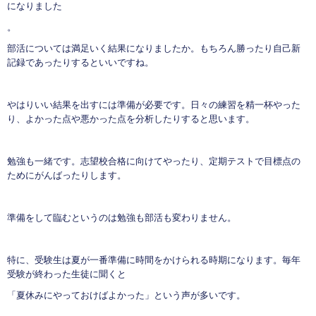
になりました
。
部活については満足いく結果になりましたか。もちろん勝ったり自己新
記録であったりするといいですね。
やはりいい結果を出すには準備が必要です。日々の練習を精一杯やった
り、よかった点や悪かった点を分析したりすると思います。
勉強も一緒です。志望校合格に向けてやったり、定期テストで目標点の
ためにがんばったりします。
準備をして臨むというのは勉強も部活も変わりません。
特に、受験生は夏が一番準備に時間をかけられる時期になります。毎年
受験が終わった生徒に聞くと
「夏休みにやっておけばよかった」という声が多いです。