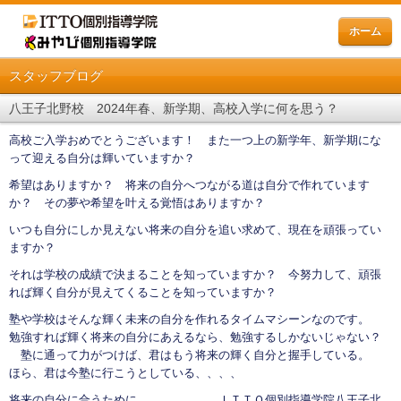
ホーム
スタッフブログ
八王子北野校 2024年春、新学期、高校入学に何を思う？
高校ご入学おめでとうございます！ また一つ上の新学年、新学期にな
って迎える自分は輝いていますか？
希望はありますか？ 将来の自分へつながる道は自分で作れています
か？ その夢や希望を叶える覚悟はありますか？
いつも自分にしか見えない将来の自分を追い求めて、現在を頑張ってい
ますか？
それは学校の成績で決まることを知っていますか？ 今努力して、頑張
れば輝く自分が見えてくることを知っていますか？
塾や学校はそんな輝く未来の自分を作れるタイムマシーンなのです。
勉強すれば輝く将来の自分にあえるなら、勉強するしかないじゃない？
塾に通って力がつけば、君はもう将来の輝く自分と握手している。
ほら、君は今塾に行こうとしている、、、、
将来の自分に合うために。 ＩＴＴＯ個別指導学院八王子北