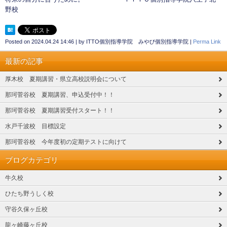
野校
Posted on
2024.04.24 14:46
|
by
ITTO個別指導学院 みやび個別指導学院
|
Perma Link
最新の記事
厚木校 夏期講習・県立高校説明会について
那珂菅谷校 夏期講習、申込受付中！！
那珂菅谷校 夏期講習受付スタート！！
水戸千波校 目標設定
那珂菅谷校 今年度初の定期テストに向けて
ブログカテゴリ
牛久校
ひたち野うしく校
守谷久保ヶ丘校
龍ヶ崎藤ヶ丘校