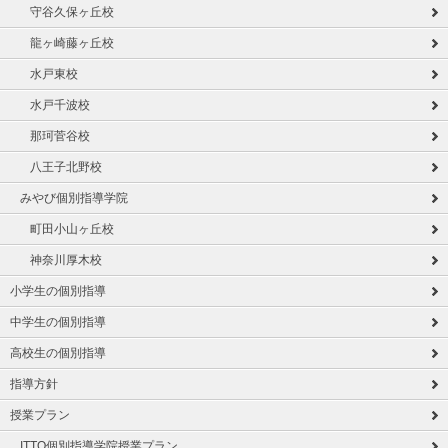
守谷久保ヶ丘校
龍ヶ崎藤ヶ丘校
水戸東校
水戸千波校
那珂菅谷校
八王子北野校
みやび個別指導学院
町田小山ヶ丘校
神奈川厚木校
小学生の個別指導
中学生の個別指導
高校生の個別指導
指導方針
授業プラン
ITTO個別指導学院授業プラン