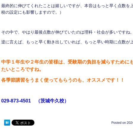
最終的に伸びてくれたことは嬉しいですが、本音はもっと早く点数を
校の設定にも影響しますので。）
その中で、やはり最後点数が伸びていたのは理科・社会が多いですね
逆に言えば、もっと早く動き出していれば、もっと早い時期に点数が
中学１年生や２年生の皆様は、受験期の負担を減らすために
たいところですね。
各季節講習をうまく使ってもらうのも、オススメです！！
029-873-4501
（茨城牛久校）
Posted on
2024