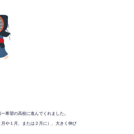
第一希望の高校に進んでくれました。
２月や１月、または２月に）、大きく伸び