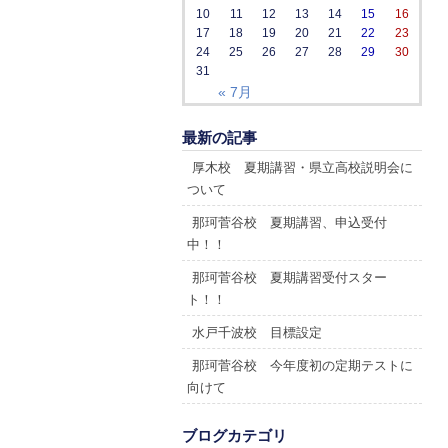
10
11
12
13
14
15
16
17
18
19
20
21
22
23
24
25
26
27
28
29
30
31
« 7月
最新の記事
厚木校 夏期講習・県立高校説明会に
ついて
那珂菅谷校 夏期講習、申込受付
中！！
那珂菅谷校 夏期講習受付スター
ト！！
水戸千波校 目標設定
那珂菅谷校 今年度初の定期テストに
向けて
ブログカテゴリ