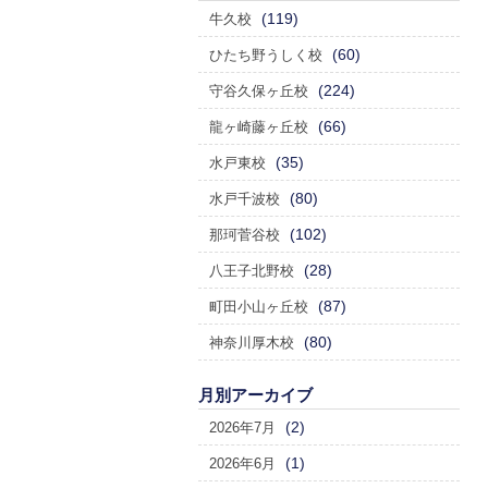
(119)
牛久校
(60)
ひたち野うしく校
(224)
守谷久保ヶ丘校
(66)
龍ヶ崎藤ヶ丘校
(35)
水戸東校
(80)
水戸千波校
(102)
那珂菅谷校
(28)
八王子北野校
(87)
町田小山ヶ丘校
(80)
神奈川厚木校
月別アーカイブ
(2)
2026年7月
(1)
2026年6月