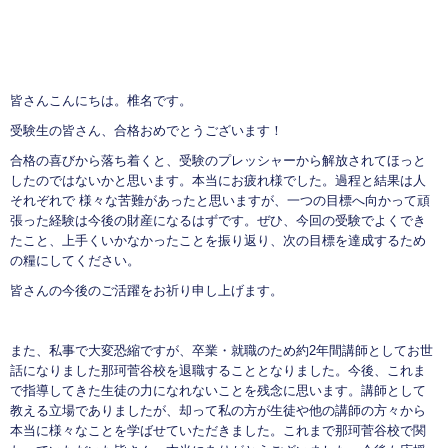
皆さんこんにちは。椎名です。
受験生の皆さん、合格おめでとうございます！
合格の喜びから落ち着くと、受験のプレッシャーから解放されてほっと
したのではないかと思います。本当にお疲れ様でした。過程と結果は人
それぞれで 様々な苦難があったと思いますが、一つの目標へ向かって頑
張った経験は今後の財産になるはずです。ぜひ、今回の受験でよくでき
たこと、上手くいかなかったことを振り返り、次の目標を達成するため
の糧にしてください。
皆さんの今後のご活躍をお祈り申し上げます。
また、私事で大変恐縮ですが、卒業・就職のため約2年間講師としてお世
話になりました那珂菅谷校を退職することとなりました。今後、これま
で指導してきた生徒の力になれないことを残念に思います。講師として
教える立場でありましたが、却って私の方が生徒や他の講師の方々から
本当に様々なことを学ばせていただきました。これまで那珂菅谷校で関