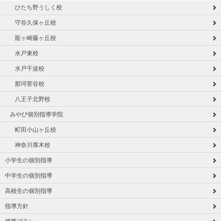
ひたち野うしく校
守谷久保ヶ丘校
龍ヶ崎藤ヶ丘校
水戸東校
水戸千波校
那珂菅谷校
八王子北野校
みやび個別指導学院
町田小山ヶ丘校
神奈川厚木校
小学生の個別指導
中学生の個別指導
高校生の個別指導
指導方針