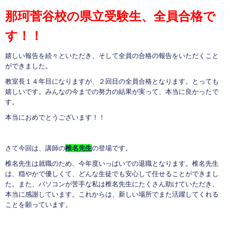
那珂菅谷校の県立受験生、全員合格で
す！！
嬉しい報告を続々といただき、そして全員の合格の報告をいただくこと
ができました。
教室長１４年目になりますが、２回目の全員合格となります。とっても
嬉しいです。みんなの今までの努力の結果が実って、本当に良かったで
す。
本当におめでとうございます！！
さて今回は、講師の
椎名先生
の登場です。
椎名先生は就職のため、今年度いっぱいでの退職となります。椎名先生
は、穏やかで優しくて、どんな生徒でも安心して任せることができまし
た。また、パソコンが苦手な私は椎名先生にたくさん助けていただき、
本当に感謝しています。これからは、新しい場所でまた活躍してくれる
ことを願っています。