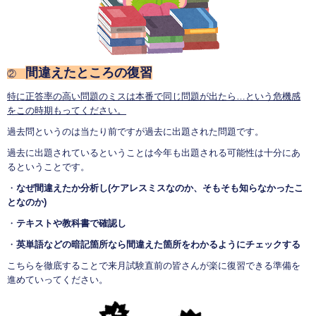
間違えたところの復習
②
特に正答率の高い問題のミスは本番で同じ問題が出たら…という危機感
をこの時期もってください。
過去問というのは当たり前ですが過去に出題された問題です。
過去に出題されているということは今年も出題される可能性は十分にあ
るということです。
・
なぜ間違えたか分析し(ケアレスミスなのか、そもそも知らなかったこ
となのか)
・
テキストや教科書で確認し
・
英単語などの暗記箇所なら間違えた箇所をわかるようにチェックする
こちらを徹底することで来月試験直前の皆さんが楽に復習できる準備を
進めていってください。