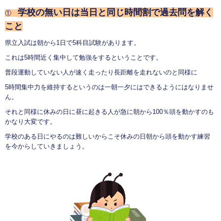
学校の無い日は当日と同じ時間割で過去問を解く
①
こと
県立入試は朝から1日で5科目試験があります。
これは5時間近く集中して勉強をするということです。
普段運動していない人が速く走ったり長距離を走れないのと同様に
5時間集中力を維持するというのは一朝一夕にはできるようにはなりませ
ん。
それと同様に休みの日に昼に起きる人が急に朝から100％頭を動かすのも
かなり大変です。
学校のある日にやるのは難しいからこそ休みの日朝から頭を動かす練習
を今からしていきましょう。