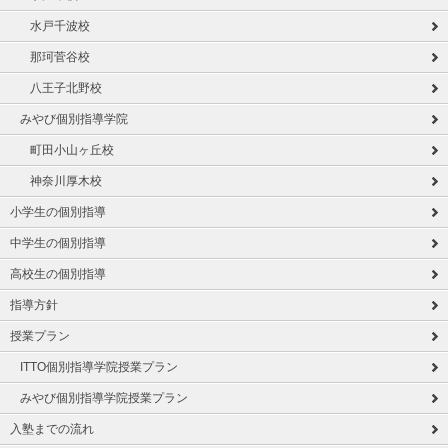
水戸千波校
那珂菅谷校
八王子北野校
みやび個別指導学院
町田小山ヶ丘校
神奈川厚木校
小学生の個別指導
中学生の個別指導
高校生の個別指導
指導方針
授業プラン
ITTO個別指導学院授業プラン
みやび個別指導学院授業プラン
入塾までの流れ