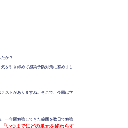
したか？
、気を引き締めて感染予防対策に努めまし
末テストがありますね。そこで、今回は学
。
め、一年間勉強してきた範囲を数日で勉強
「いつまでにどの単元を終わらす
、