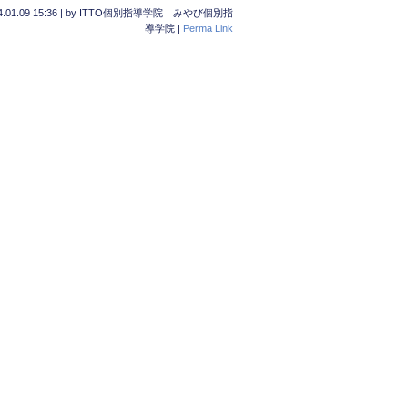
.01.09 15:36
|
by
ITTO個別指導学院 みやび個別指
導学院
|
Perma Link