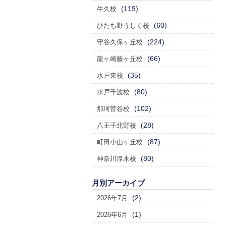
(119)
牛久校
(60)
ひたち野うしく校
(224)
守谷久保ヶ丘校
(66)
龍ヶ崎藤ヶ丘校
(35)
水戸東校
(80)
水戸千波校
(102)
那珂菅谷校
(28)
八王子北野校
(87)
町田小山ヶ丘校
(80)
神奈川厚木校
月別アーカイブ
(2)
2026年7月
(1)
2026年6月