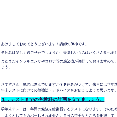
あけましておめでとうございます！講師の伊神です。
冬休みは楽しく過ごせたでしょうか、美味しいものはたくさん食べま
まだまだインフルエンザやコロナ等の感染症が流行っておりますので
ょう。
さて皆さん、勉強は進んでいますか？冬休みが明けて、来月には学年
年末テストに向けての勉強法・アドバイスをお伝えしようと思います
１．テストまでの各教科の計画を立てましょう。
学年末テストは一年間の勉強を総復習するテストになります。そのた
しようとしてもカバーしきれません。自分の苦手なところを把握して