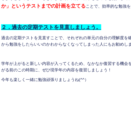
か」というテストまでの計画を立てる
ことで、効率的な勉強を
２．過去の定期テストを見直しましょう。
過去の定期テストを見直すことで、それぞれの単元の自分の理解度を
から勉強をしたらいいのかわからなくなってしまった人にもお勧めし
学年が上がると新しい内容が入ってくるため、なかなか復習する機会
がる前のこの時期に、ぜひ現学年の内容を復習しましょう！
今年も楽しく一緒に勉強頑張りましょうね(^^）