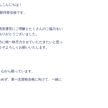
んこんにちは！
 那珂菅谷校です。
教室運営にご理解とたくさんのご協力をい
ありがとうございました。
めに精一杯尽力させていただきたいと思っ
うぞよろしくお願いいたします。
、心から願っています。
らめず、第一志望校合格に向けて、一緒に