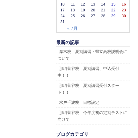
10
11
12
13
14
15
16
17
18
19
20
21
22
23
24
25
26
27
28
29
30
31
« 7月
最新の記事
厚木校 夏期講習・県立高校説明会に
ついて
那珂菅谷校 夏期講習、申込受付
中！！
那珂菅谷校 夏期講習受付スター
ト！！
水戸千波校 目標設定
那珂菅谷校 今年度初の定期テストに
向けて
ブログカテゴリ