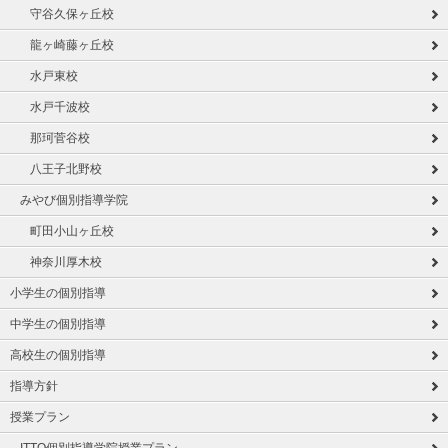
守谷久保ヶ丘校
龍ヶ崎藤ヶ丘校
水戸東校
水戸千波校
那珂菅谷校
八王子北野校
みやび個別指導学院
町田小山ヶ丘校
神奈川厚木校
小学生の個別指導
中学生の個別指導
高校生の個別指導
指導方針
授業プラン