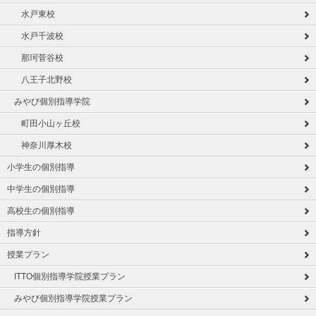
水戸東校
水戸千波校
那珂菅谷校
八王子北野校
みやび個別指導学院
町田小山ヶ丘校
神奈川厚木校
小学生の個別指導
中学生の個別指導
高校生の個別指導
指導方針
授業プラン
ITTO個別指導学院授業プラン
みやび個別指導学院授業プラン