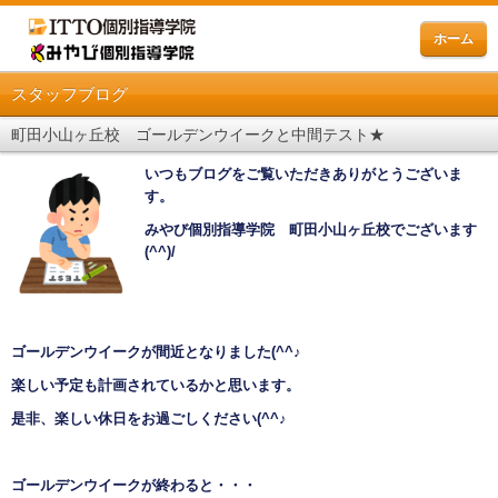
ホーム
スタッフブログ
町田小山ヶ丘校 ゴールデンウイークと中間テスト★
いつもブログをご覧いただきありがとうございま
す。
みやび個別指導学院 町田小山ヶ丘校でございます
(^^)/
ゴールデンウイーク
が間近となりました
(^^
♪
楽しい予定も計画されているかと思います。
是非、楽しい休日をお過ごしください
(^^♪
ゴールデンウイーク
が終わると・・・