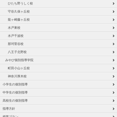
ひたち野うしく校
守谷久保ヶ丘校
龍ヶ崎藤ヶ丘校
水戸東校
水戸千波校
那珂菅谷校
八王子北野校
みやび個別指導学院
町田小山ヶ丘校
神奈川厚木校
小学生の個別指導
中学生の個別指導
高校生の個別指導
指導方針
授業プラン